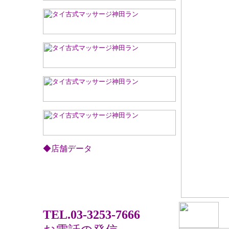
◆店舗データ
民間療法タイ古式マッサージ店
タイ古式マッサージラン
〒101-0047
東京都千代田区内神田3-7-4
香文堂ビル3F
TEL.03-3253-7666