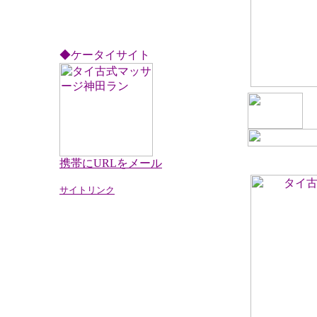
JR総武本線
「新日本橋」駅徒歩4分
◆ケータイサイト
携帯にURLをメール
サイトリンク